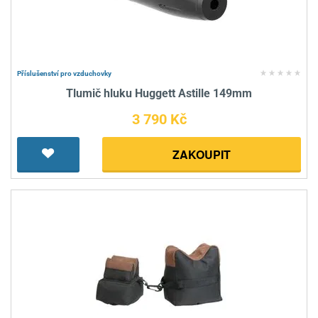
Příslušenství pro vzduchovky
Tlumič hluku Huggett Astille 149mm
3 790 Kč
ZAKOUPIT