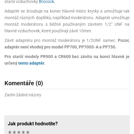
starší vzduchovky
Brocock
.
Adaptér se šroubuje na konec hlavně místo krytky a umožňuje tak
montáž různých doplňků, například moderátoru. Adaptér umožňuje
montáž moderátoru s běžně používaným závitem 1/2" UNF na
hlavně vzduchovek, které používají závit 10mm.
Závit adaptéru pro montáž moderátoru je 1/2UNF samec.
Pozor,
adaptér není vhodný pro model PP700, PP700S-A a PP750.
Pro starší modely PR900 a CR600 bez závitu na konci hlavně je
určený
tento adaptér
.
Komentáře (0)
Zatím žádné názory
Jak produkt hodnotíte?