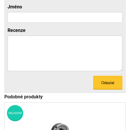
Jméno
Recenze
Odeslat
Podobné produkty
SKLADEM