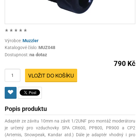
Výrobce:
Muzzler
Katalogové číslo:
MUZ048
na dotaz
Dostupnost:
790 Kč
VLOŽIT DO KOŠÍKU
Popis produktu
Adaptér ze závitu 10mm na závit 1/2UNF pro montáž moderátoru
je určený pro vzduchovky SPA CR600, PP800, PR900 a CP2
(Artemis, Snowpeak, Kandar atd.) Dále je adaptér vhodný i pro