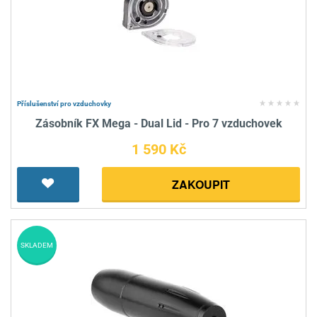
Příslušenství pro vzduchovky
Zásobník FX Mega - Dual Lid - Pro 7 vzduchovek
1 590 Kč
ZAKOUPIT
SKLADEM