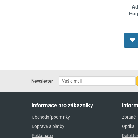
Ad
Hug
Newsletter
Informace pro zákazníky
Infor
Obchodní podmínky
Zbraně
Doprava a platby
Optika
Reklamace
Detekto