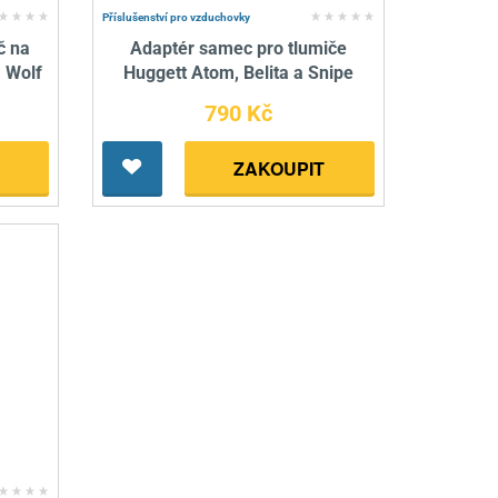
Příslušenství pro vzduchovky
č na
Adaptér samec pro tlumiče
 Wolf
Huggett Atom, Belita a Snipe
790 Kč
ZAKOUPIT