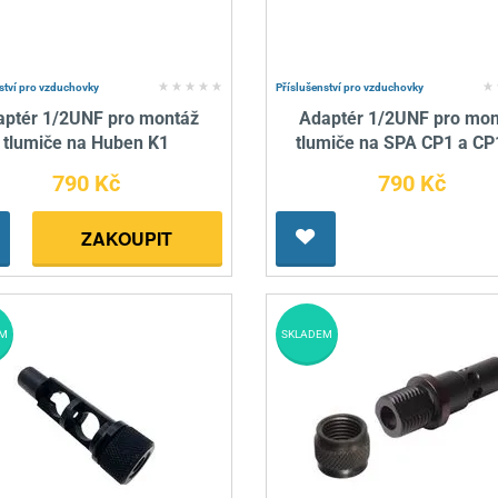
ství pro vzduchovky
Příslušenství pro vzduchovky
aptér 1/2UNF pro montáž
Adaptér 1/2UNF pro mon
tlumiče na Huben K1
tlumiče na SPA CP1 a C
790 Kč
790 Kč
ZAKOUPIT
M
SKLADEM