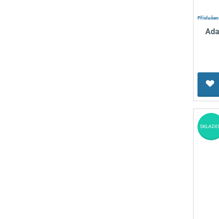
Příslušen
Ada
SKLADE