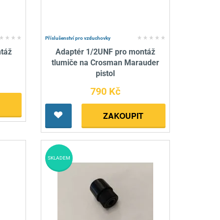
Příslušenství pro vzduchovky
táž
Adaptér 1/2UNF pro montáž
tlumiče na Crosman Marauder
pistol
790 Kč
ZAKOUPIT
SKLADEM