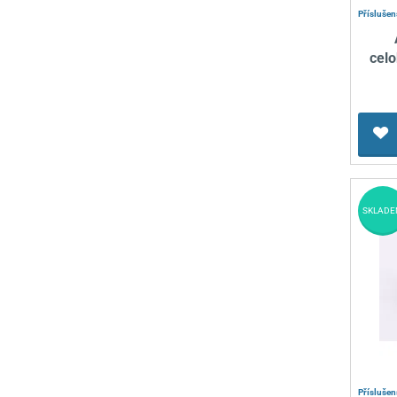
Příslušen
celo
SKLADE
Příslušen