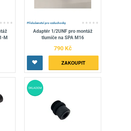
Příslušenství pro vzduchovky
táž
Adaptér 1/2UNF pro montáž
P1-M
tlumiče na SPA M16
790 Kč
ZAKOUPIT
SKLADEM