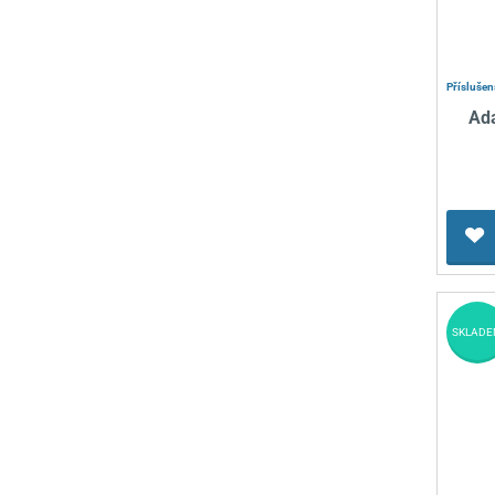
Příslušen
Ad
SKLADE