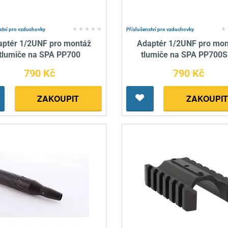
ství pro vzduchovky
Příslušenství pro vzduchovky
aptér 1/2UNF pro montáž
Adaptér 1/2UNF pro mon
tlumiče na SPA PP700
tlumiče na SPA PP700S
790 Kč
790 Kč
ZAKOUPIT
ZAKOUPIT