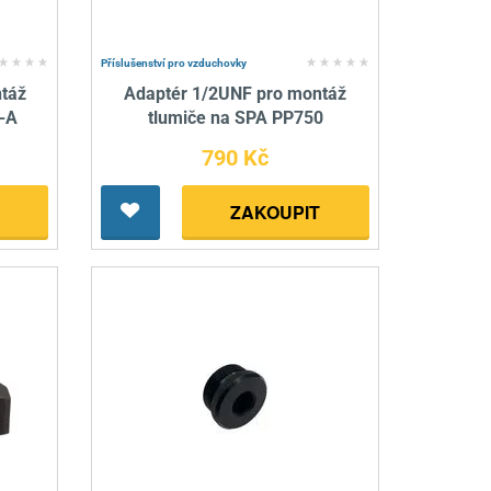
Příslušenství pro vzduchovky
táž
Adaptér 1/2UNF pro montáž
-A
tlumiče na SPA PP750
790 Kč
ZAKOUPIT