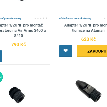
ství pro vzduchovky
Příslušenství pro vzduchovky
aptér 1/2UNF pro montáž
Adaptér 1/2UNF pro mon
rátoru na Air Arms S400 a
tlumiče na Ataman
S410
620 Kč
790 Kč
ZAKOUPIT
M