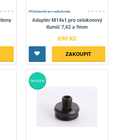
Příslušenství pro vzduchovky
tinny
Adaptér M14x1 pro celokovový
tlumič 7,62 a 9mm
690 Kč
ZAKOUPIT
SKLADEM