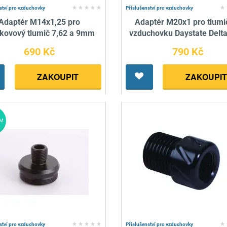
ství pro vzduchovky
Příslušenství pro vzduchovky
Adaptér M14x1,25 pro
Adaptér M20x1 pro tlumi
kovový tlumič 7,62 a 9mm
vzduchovku Daystate Delta
690 Kč
790 Kč
ZAKOUPIT
ZAKOUPIT
M
ství pro vzduchovky
Příslušenství pro vzduchovky