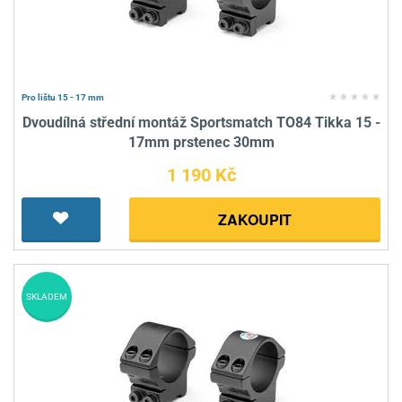
Pro lištu 15 - 17 mm
Dvoudílná střední montáž Sportsmatch TO84 Tikka 15 -
17mm prstenec 30mm
1 190 Kč
ZAKOUPIT
SKLADEM