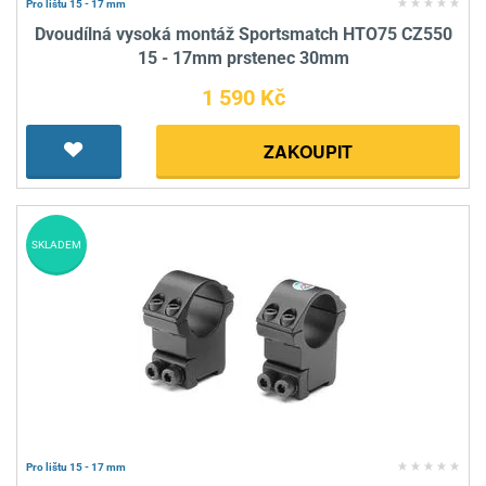
Pro lištu 15 - 17 mm
Dvoudílná vysoká montáž Sportsmatch HTO75 CZ550
15 - 17mm prstenec 30mm
1 590 Kč
ZAKOUPIT
SKLADEM
Pro lištu 15 - 17 mm