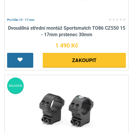
Pro lištu 15 - 17 mm
Dvoudílná střední montáž Sportsmatch TO86 CZ550 15
- 17mm prstenec 30mm
1 490 Kč
ZAKOUPIT
SKLADEM