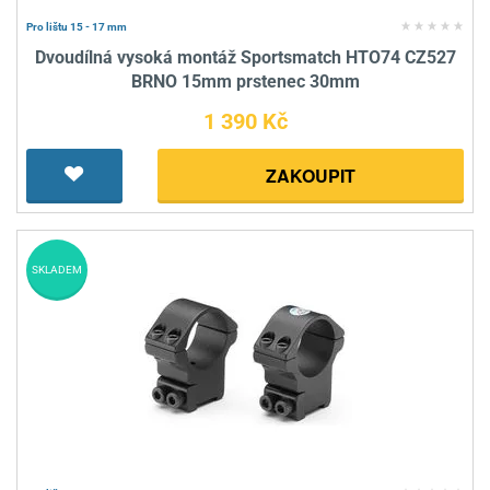
Pro lištu 15 - 17 mm
Dvoudílná vysoká montáž Sportsmatch HTO74 CZ527
BRNO 15mm prstenec 30mm
1 390 Kč
ZAKOUPIT
SKLADEM