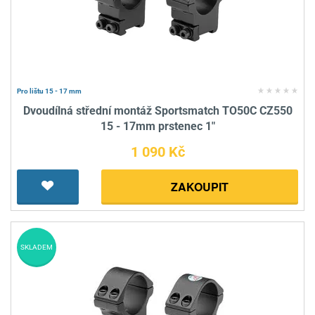
Pro lištu 15 - 17 mm
Dvoudílná střední montáž Sportsmatch TO50C CZ550
15 - 17mm prstenec 1"
1 090 Kč
ZAKOUPIT
SKLADEM