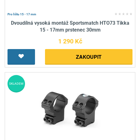
Pro lištu 15 - 17 mm
Dvoudílná vysoká montáž Sportsmatch HTO73 Tikka
15 - 17mm prstenec 30mm
1 290 Kč
ZAKOUPIT
SKLADEM