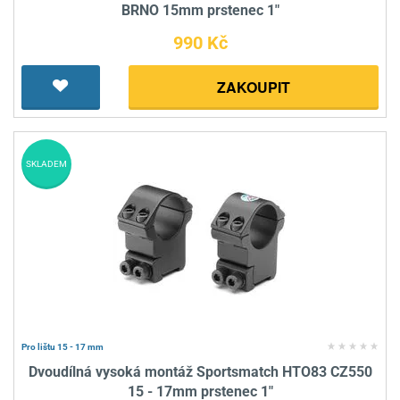
BRNO 15mm prstenec 1"
990 Kč
ZAKOUPIT
SKLADEM
Pro lištu 15 - 17 mm
Dvoudílná vysoká montáž Sportsmatch HTO83 CZ550
15 - 17mm prstenec 1"