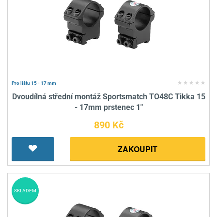
Pro lištu 15 - 17 mm
Dvoudílná střední montáž Sportsmatch TO48C Tikka 15
- 17mm prstenec 1"
890 Kč
ZAKOUPIT
SKLADEM