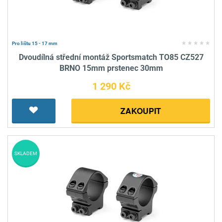
Pro lištu 15 - 17 mm
Dvoudílná střední montáž Sportsmatch TO85 CZ527
BRNO 15mm prstenec 30mm
1 290 Kč
ZAKOUPIT
SKLADEM