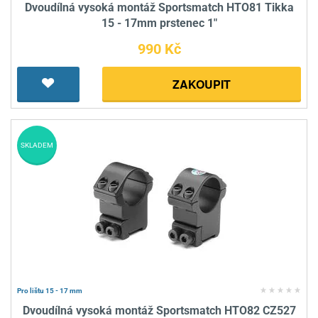
Dvoudílná vysoká montáž Sportsmatch HTO81 Tikka
15 - 17mm prstenec 1"
990 Kč
ZAKOUPIT
SKLADEM
Pro lištu 15 - 17 mm
Dvoudílná vysoká montáž Sportsmatch HTO82 CZ527