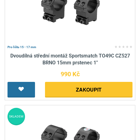
Pro lištu 15 - 17 mm
Dvoudílná střední montáž Sportsmatch TO49C CZ527
BRNO 15mm prstenec 1"
990 Kč
ZAKOUPIT
SKLADEM