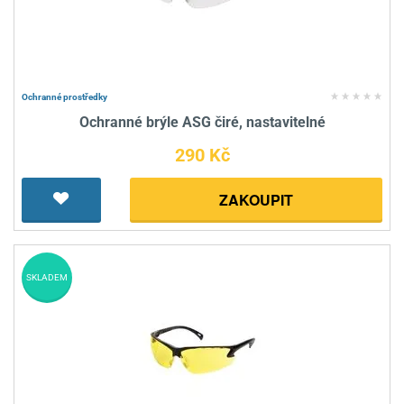
Ochranné prostředky
Ochranné brýle ASG čiré, nastavitelné
290 Kč
ZAKOUPIT
SKLADEM