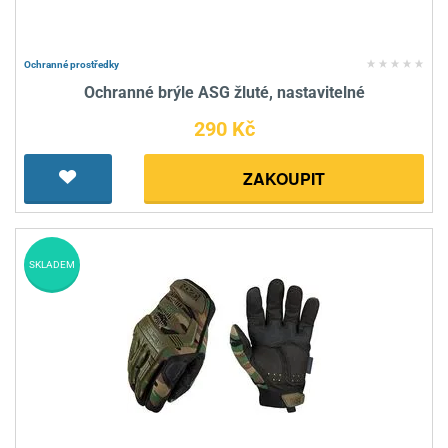
Ochranné prostředky
Ochranné brýle ASG žluté, nastavitelné
290 Kč
ZAKOUPIT
SKLADEM