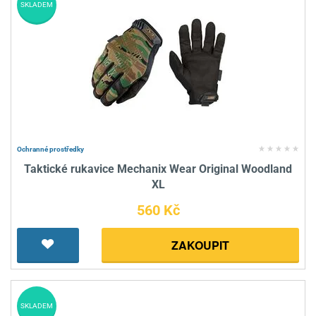
SKLADEM
Ochranné prostředky
Taktické rukavice Mechanix Wear Original Woodland
XL
560 Kč
ZAKOUPIT
SKLADEM