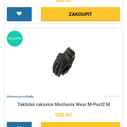
900 Kč
ZAKOUPIT
SKLADEM
Ochranné prostředky
Taktické rukavice Mechanix Wear M-Pact2 M
900 Kč