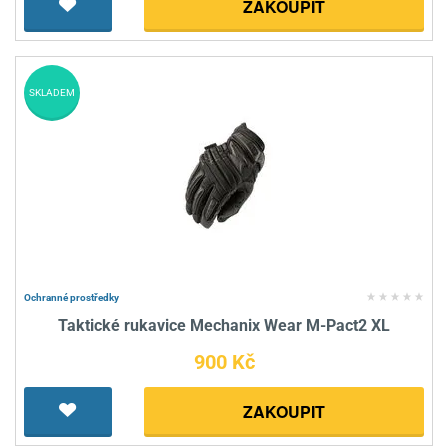
ZAKOUPIT
SKLADEM
Ochranné prostředky
Taktické rukavice Mechanix Wear M-Pact2 XL
900 Kč
ZAKOUPIT