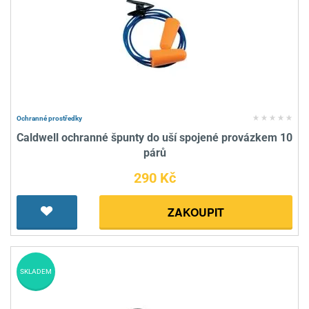
Ochranné prostředky
Caldwell ochranné špunty do uší spojené provázkem 10
párů
290 Kč
ZAKOUPIT
SKLADEM