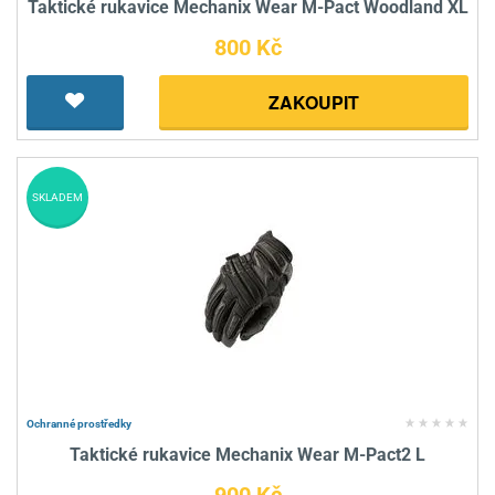
Taktické rukavice Mechanix Wear M-Pact Woodland XL
800 Kč
ZAKOUPIT
SKLADEM
Ochranné prostředky
Taktické rukavice Mechanix Wear M-Pact2 L