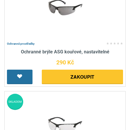
Ochranné prostředky
Ochranné brýle ASG kouřové, nastavitelné
290 Kč
ZAKOUPIT
SKLADEM