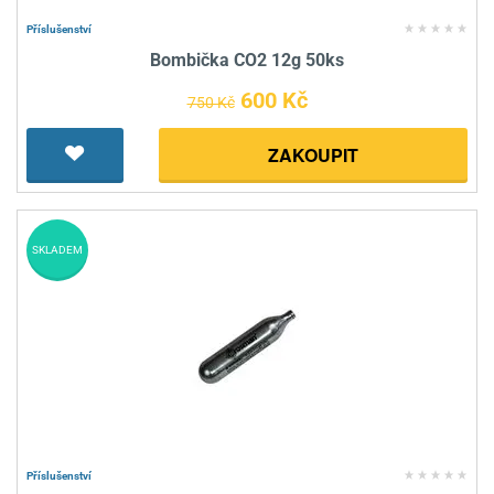
Příslušenství
Bombička CO2 12g 50ks
600 Kč
750 Kč
ZAKOUPIT
SKLADEM
Příslušenství