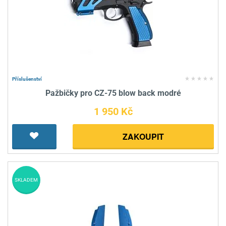
Příslušenství
Pažbičky pro CZ-75 blow back modré
1 950 Kč
ZAKOUPIT
SKLADEM