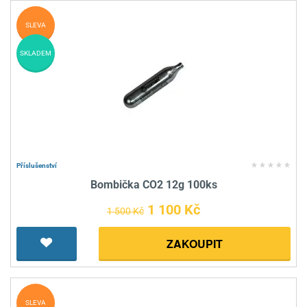
SLEVA
SKLADEM
Příslušenství
Bombička CO2 12g 100ks
1 100 Kč
1 500 Kč
ZAKOUPIT
SLEVA