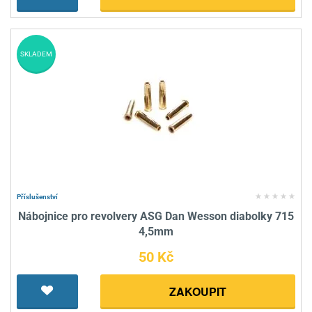
SKLADEM
Příslušenství
Nábojnice pro revolvery ASG Dan Wesson diabolky 715
4,5mm
50 Kč
ZAKOUPIT