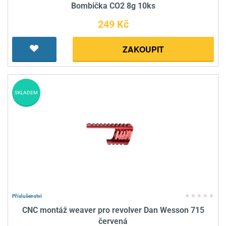
Bombička CO2 8g 10ks
249 Kč
ZAKOUPIT
SKLADEM
Příslušenství
CNC montáž weaver pro revolver Dan Wesson 715
červená