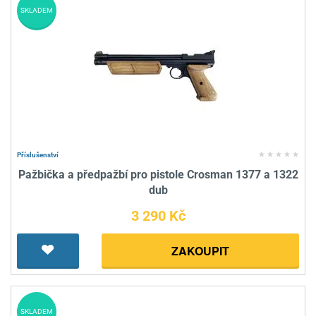
SKLADEM
Příslušenství
Pažbička a předpažbí pro pistole Crosman 1377 a 1322
dub
3 290 Kč
ZAKOUPIT
SKLADEM