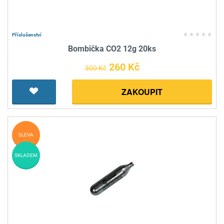
Příslušenství
Bombička CO2 12g 20ks
260 Kč
300 Kč
ZAKOUPIT
SLEVA
SKLADEM