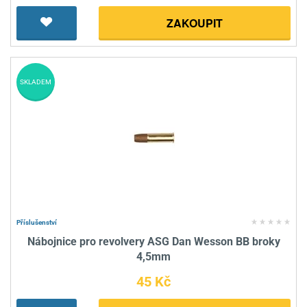
ZAKOUPIT
SKLADEM
Příslušenství
Nábojnice pro revolvery ASG Dan Wesson BB broky
4,5mm
45 Kč