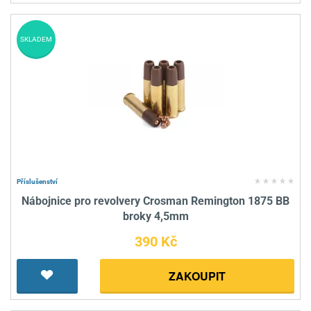
SKLADEM
Příslušenství
Nábojnice pro revolvery Crosman Remington 1875 BB
broky 4,5mm
390 Kč
ZAKOUPIT