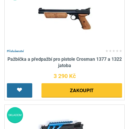
Příslušenství
Pažbička a předpažbí pro pistole Crosman 1377 a 1322
jatoba
3 290 Kč
ZAKOUPIT
SKLADEM