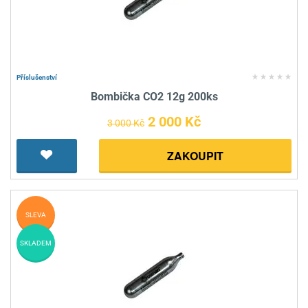
Příslušenství
Bombička CO2 12g 200ks
2 000 Kč
3 000 Kč
ZAKOUPIT
SLEVA
SKLADEM