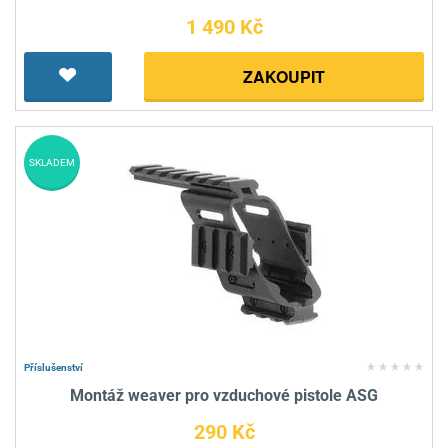
1 490 Kč
ZAKOUPIT
SKLADEM
Příslušenství
Montáž weaver pro vzduchové pistole ASG
290 Kč