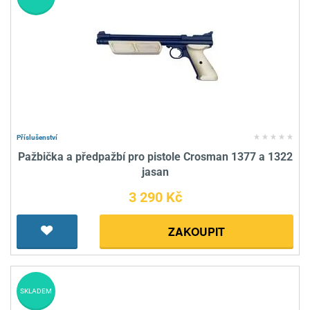
Příslušenství
Pažbička a předpažbí pro pistole Crosman 1377 a 1322
jasan
3 290 Kč
ZAKOUPIT
SKLADEM