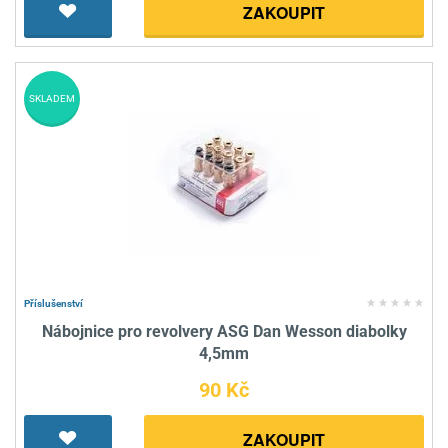
ZAKOUPIT
SKLADEM
Příslušenství
Nábojnice pro revolvery ASG Dan Wesson diabolky
4,5mm
90 Kč
ZAKOUPIT