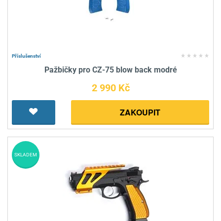
Příslušenství
Pažbičky pro CZ-75 blow back modré
2 990 Kč
ZAKOUPIT
SKLADEM