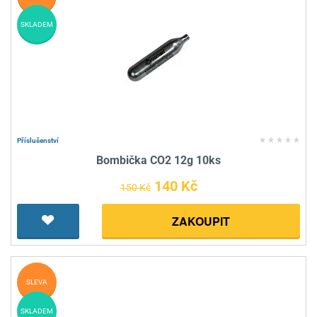
SKLADEM
Příslušenství
Bombička CO2 12g 10ks
140 Kč
150 Kč
ZAKOUPIT
SLEVA
SKLADEM