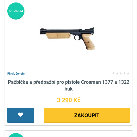
SKLADEM
Příslušenství
Pažbička a předpažbí pro pistole Crosman 1377 a 1322
buk
3 290 Kč
ZAKOUPIT