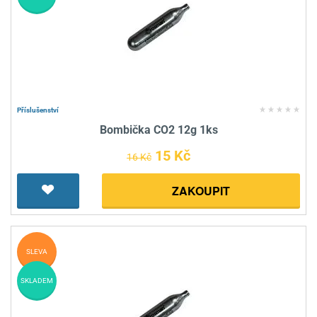
Příslušenství
Bombička CO2 12g 1ks
15 Kč
16 Kč
ZAKOUPIT
SLEVA
SKLADEM