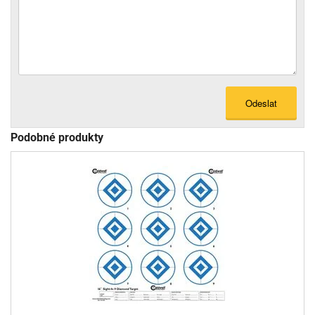
Odeslat
Podobné produkty