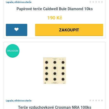
Lapače, střelnice a terče
Papírové terče Caldwell Bule Diamond 10ks
190 Kč
ZAKOUPIT
SKLADEM
Lapače, střelnice a terče
Terče vzduchovkové Crosman NRA 100ks