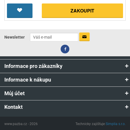
ZAKOUPIT
Newsletter
Informace pro zákazníky
Informace k nákupu
Můj účet
Kontakt
www.pazba.cz - 2026
Technicky zajišťuje
Simplia s.r.o.