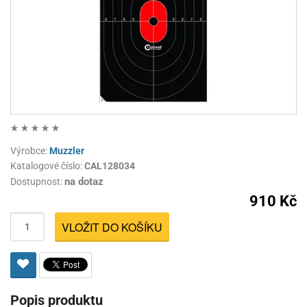
Výrobce:
Muzzler
Katalogové číslo:
CAL128034
na dotaz
Dostupnost:
910 Kč
VLOŽIT DO KOŠÍKU
Popis produktu