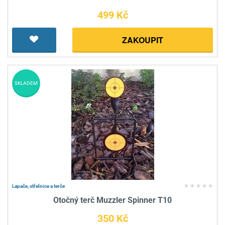
499 Kč
ZAKOUPIT
SKLADEM
Lapače, střelnice a terče
Otočný terč Muzzler Spinner T10
350 Kč