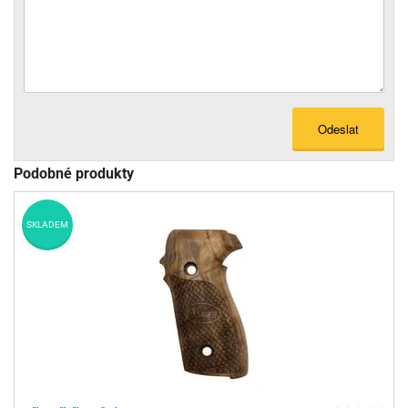
Odeslat
Podobné produkty
SKLADEM