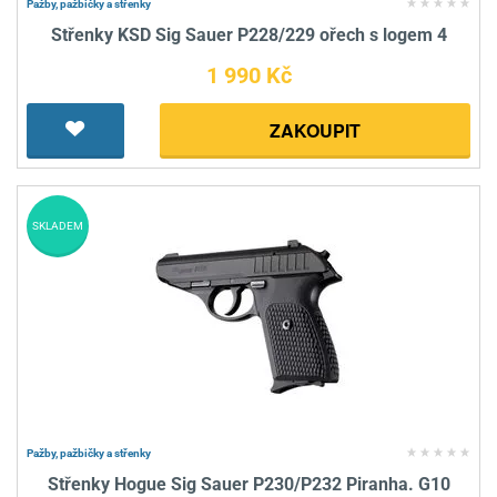
Pažby, pažbičky a střenky
Střenky KSD Sig Sauer P228/229 ořech s logem 4
1 990 Kč
ZAKOUPIT
SKLADEM
Pažby, pažbičky a střenky
Střenky Hogue Sig Sauer P230/P232 Piranha. G10