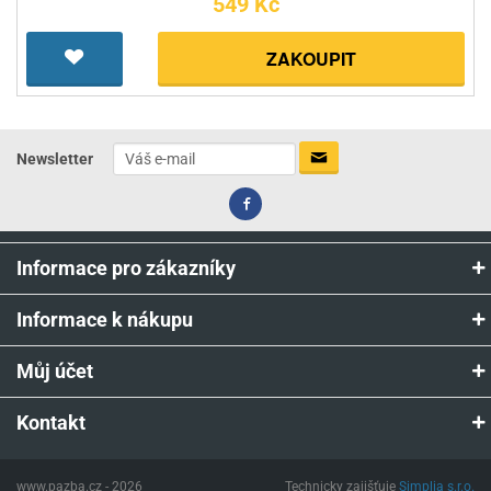
549 Kč
ZAKOUPIT
Newsletter
Informace pro zákazníky
Informace k nákupu
Můj účet
Kontakt
www.pazba.cz - 2026
Technicky zajišťuje
Simplia s.r.o.