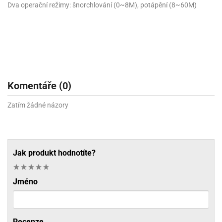
Dva operační režimy: šnorchlování (0~8M), potápění (8~60M)
Komentáře (0)
Zatím žádné názory
Jak produkt hodnotíte?
Jméno
Recenze