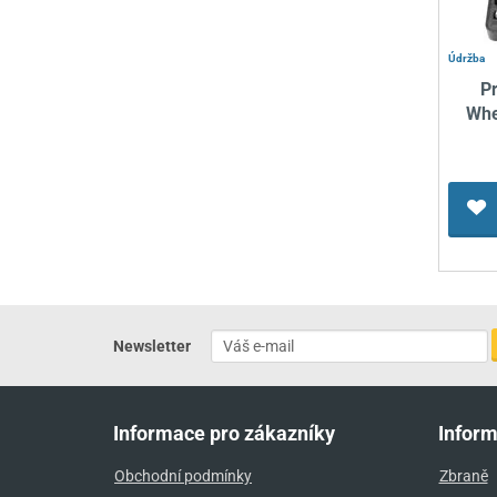
Údržba
P
Whe
Newsletter
Informace pro zákazníky
Infor
Obchodní podmínky
Zbraně