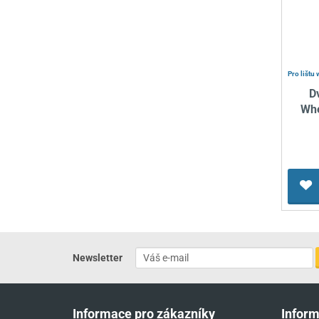
Pro lištu 
D
Whe
Newsletter
Informace pro zákazníky
Infor