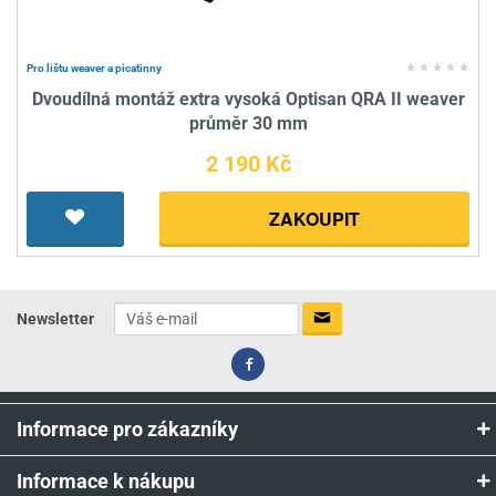
Pro lištu weaver a picatinny
Dvoudílná montáž extra vysoká Optisan QRA II weaver
průměr 30 mm
2 190 Kč
ZAKOUPIT
Newsletter
Informace pro zákazníky
Informace k nákupu