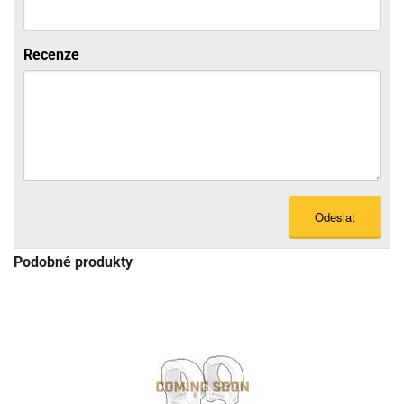
Recenze
Odeslat
Podobné produkty