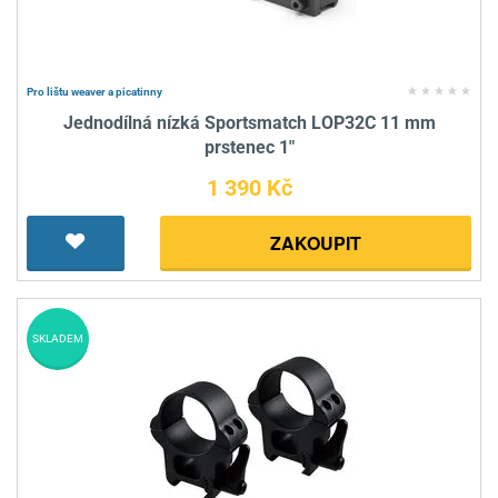
Pro lištu weaver a picatinny
Jednodílná nízká Sportsmatch LOP32C 11 mm
prstenec 1"
1 390 Kč
ZAKOUPIT
SKLADEM