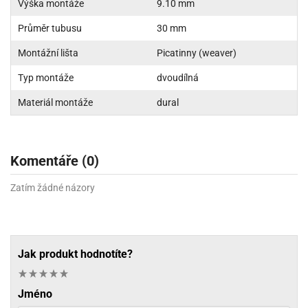
Výška montáže
9.10 mm
Průměr tubusu
30 mm
Montážní lišta
Picatinny (weaver)
Typ montáže
dvoudílná
Materiál montáže
dural
Komentáře (0)
Zatím žádné názory
Jak produkt hodnotíte?
Jméno