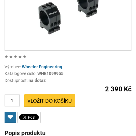
Výrobce:
Wheeler Engineering
Katalogové číslo:
WHE1099955
na dotaz
Dostupnost:
2 390 Kč
VLOŽIT DO KOŠÍKU
Popis produktu