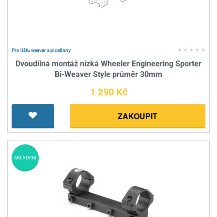
Pro lištu weaver a picatinny
Dvoudílná montáž nízká Wheeler Engineering Sporter
Bi-Weaver Style průměr 30mm
1 290 Kč
ZAKOUPIT
SKLADEM