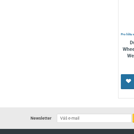
Pro lištu 
D
Wheel
We
Newsletter