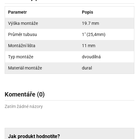
Parametr
Popis
Výška montáže
19.7 mm
Průměr tubusu
1" (25,4mm)
Montážní lišta
11 mm
Typ montáže
dvoudílná
Materiál montáže
dural
Komentáře (0)
Zatím žádné názory
Jak produkt hodnotíte?