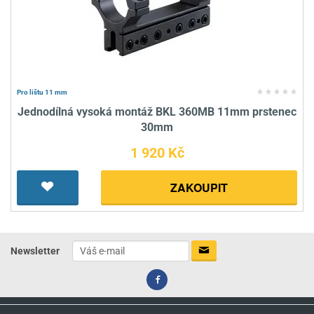
Pro lištu 11 mm
Jednodílná vysoká montáž BKL 360MB 11mm prstenec
30mm
1 920 Kč
ZAKOUPIT
Newsletter