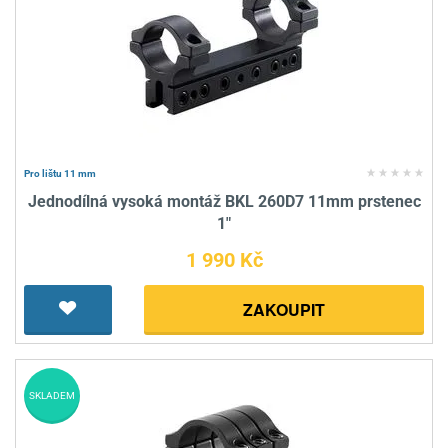
Pro lištu 11 mm
Jednodílná vysoká montáž BKL 260D7 11mm prstenec
1"
1 990 Kč
ZAKOUPIT
SKLADEM