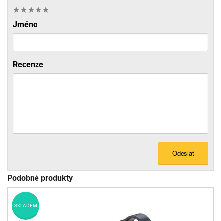
Jméno
Recenze
Odeslat
Podobné produkty
SKLADEM