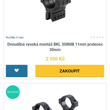
Pro lištu 11 mm
Dvoudílná vysoká montáž BKL 308MB 11mm prstenec
30mm
2 350 Kč
ZAKOUPIT
SKLADEM