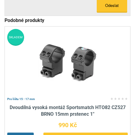
Odeslat
Podobné produkty
SKLADEM
Pro lištu 15 - 17 mm
Dvoudílná vysoká montáž Sportsmatch HTO82 CZ527
BRNO 15mm prstenec 1"
990 Kč