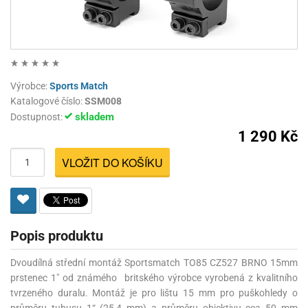
Výrobce:
Sports Match
Katalogové číslo:
SSM008
skladem
Dostupnost:
1 290 Kč
VLOŽIT DO KOŠÍKU
Popis produktu
Dvoudílná střední montáž Sportsmatch TO85 CZ527 BRNO 15mm
prstenec 1" od známého britského výrobce vyrobená z kvalitního
tvrzeného duralu. Montáž je pro lištu 15 mm pro puškohledy o