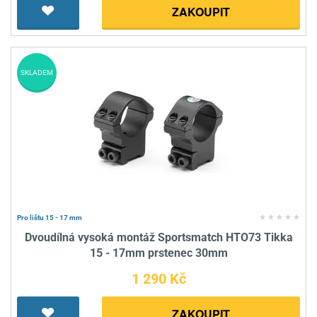
ZAKOUPIT
SKLADEM
Pro lištu 15 - 17 mm
Dvoudílná vysoká montáž Sportsmatch HTO73 Tikka
15 - 17mm prstenec 30mm
1 290 Kč
ZAKOUPIT