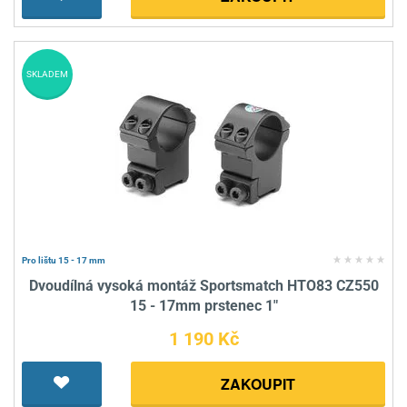
SKLADEM
Pro lištu 15 - 17 mm
Dvoudílná vysoká montáž Sportsmatch HTO83 CZ550
15 - 17mm prstenec 1"
1 190 Kč
ZAKOUPIT