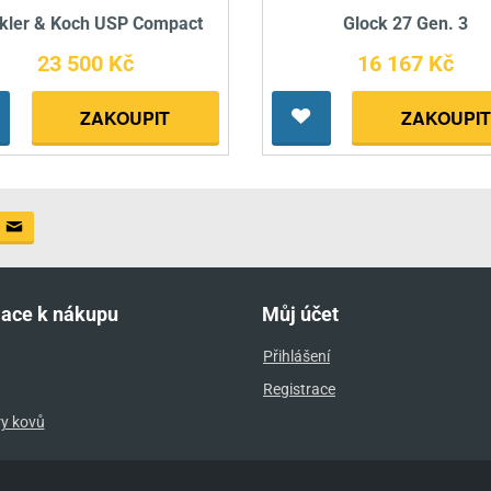
kler & Koch USP Compact
Glock 27 Gen. 3
23 500 Kč
16 167 Kč
ZAKOUPIT
ZAKOUPIT
mace k nákupu
Můj účet
Přihlášení
Registrace
ry kovů