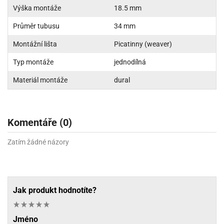
Výška montáže
18.5 mm
Průměr tubusu
34 mm
Montážní lišta
Picatinny (weaver)
Typ montáže
jednodílná
Materiál montáže
dural
Komentáře (0)
Zatím žádné názory
Jak produkt hodnotíte?
Jméno