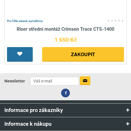
Pro lištu weaver a picatinny
Riser střední montáž Crimson Trace CTS-1400
1 650 Kč
ZAKOUPIT
Newsletter
Informace pro zákazníky
Informace k nákupu