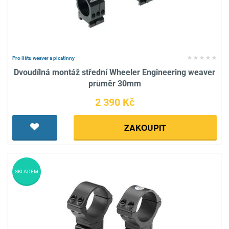
Pro lištu weaver a picatinny
Dvoudílná montáž střední Wheeler Engineering weaver
průměr 30mm
2 390 Kč
ZAKOUPIT
SKLADEM