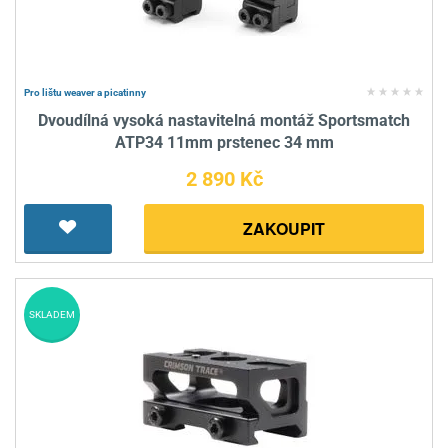
Pro lištu weaver a picatinny
Dvoudílná vysoká nastavitelná montáž Sportsmatch
ATP34 11mm prstenec 34 mm
2 890 Kč
ZAKOUPIT
SKLADEM