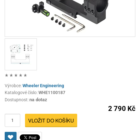
Výrobce:
Wheeler Engineering
Katalogové číslo:
WHE1100187
na dotaz
Dostupnost:
2 790 Kč
VLOŽIT DO KOŠÍKU