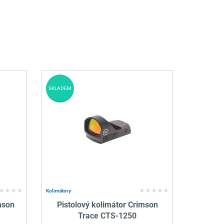
SKLADEM
Kolimátory
mson
Pistolový kolimátor Crimson
Trace CTS-1250