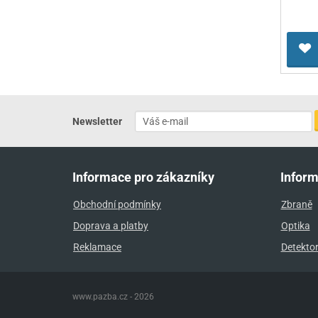
Newsletter
Informace pro zákazníky
Infor
Obchodní podmínky
Zbraně
Doprava a platby
Optika
Reklamace
Detekto
www.pazba.cz - 2026