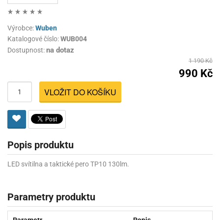
Výrobce:
Wuben
Katalogové číslo:
WUB004
na dotaz
Dostupnost:
1 190 Kč
990 Kč
VLOŽIT DO KOŠÍKU
Popis produktu
LED svítilna a taktické pero TP10 130lm.
Parametry produktu
Parametr
Popis