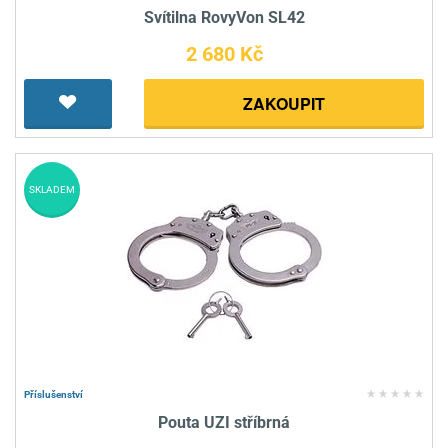
Svítilna RovyVon SL42
2 680 Kč
ZAKOUPIT
SKLADEM
Příslušenství
Pouta UZI stříbrná