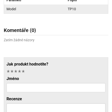
Model
TP10
Komentáře (0)
Zatím žádné názory
Jak produkt hodnotíte?
Jméno
Recenze