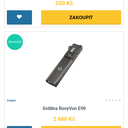
550 Kč
ZAKOUPIT
SKLADEM
Ostatní
Svítilna RovyVon E90
2 680 Kč