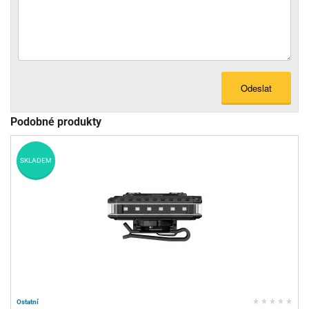
Odeslat
Podobné produkty
SKLADEM
Ostatní