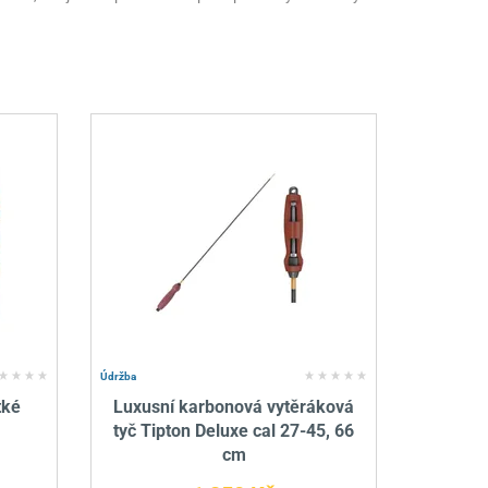
Údržba
tké
Luxusní karbonová vytěráková
tyč Tipton Deluxe cal 27-45, 66
cm