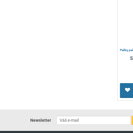
Pažby, pa
S
Newsletter