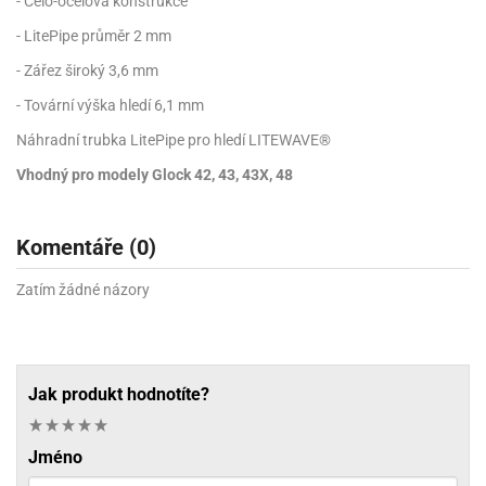
- Celo-ocelová konstrukce
- LitePipe průměr 2 mm
- Zářez široký 3,6 mm
- Tovární výška hledí 6,1 mm
Náhradní trubka LitePipe pro hledí LITEWAVE®
Vhodný pro modely Glock 42, 43, 43X, 48
Komentáře (0)
Zatím žádné názory
Jak produkt hodnotíte?
Jméno