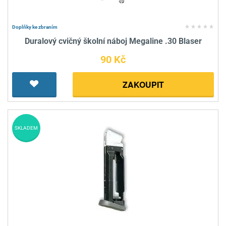
Doplňky ke zbraním
Duralový cvičný školní náboj Megaline .30 Blaser
90 Kč
ZAKOUPIT
SKLADEM