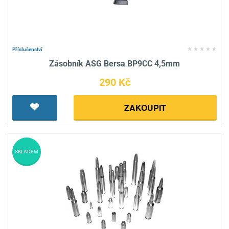
Příslušenství
Zásobník ASG Bersa BP9CC 4,5mm
290 Kč
ZAKOUPIT
SKLADEM