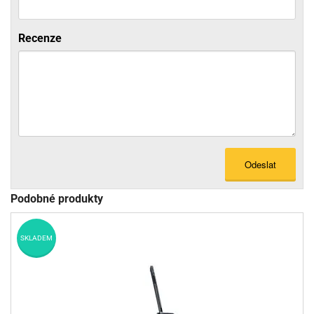
Recenze
Odeslat
Podobné produkty
SKLADEM