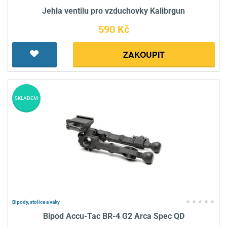
Jehla ventilu pro vzduchovky Kalibrgun
590 Kč
ZAKOUPIT
SKLADEM
Bipody, stolice a vaky
Bipod Accu-Tac BR-4 G2 Arca Spec QD