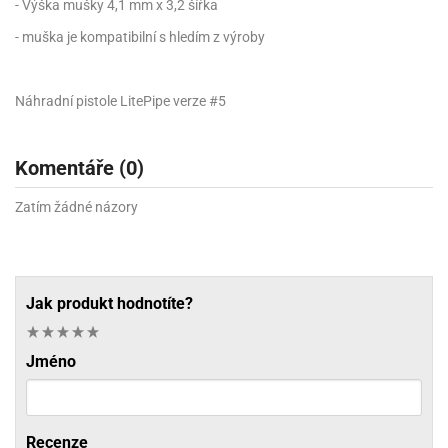
- Výška mušky 4,1 mm x 3,2 šířka
- muška je kompatibilní s hledím z výroby
Náhradní pistole LitePipe verze #5
Komentáře (0)
Zatím žádné názory
Jak produkt hodnotíte?
Jméno
Recenze