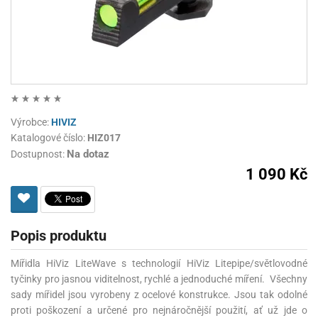
Výrobce:
HIVIZ
Katalogové číslo:
HIZ017
Na dotaz
Dostupnost:
1 090 Kč
Popis produktu
Mířidla HiViz LiteWave s technologií HiViz Litepipe/světlovodné
tyčinky pro jasnou viditelnost, rychlé a jednoduché míření. Všechny
sady mířidel jsou vyrobeny z ocelové konstrukce. Jsou tak odolné
proti poškození a určené pro nejnáročnější použití, ať už jde o