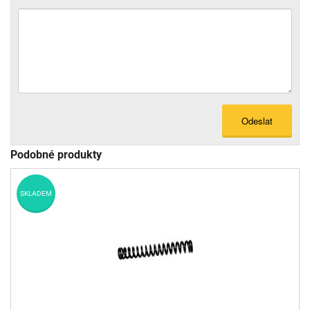
Odeslat
Podobné produkty
SKLADEM