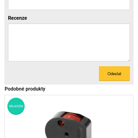
Recenze
Odeslat
Podobné produkty
SKLADEM