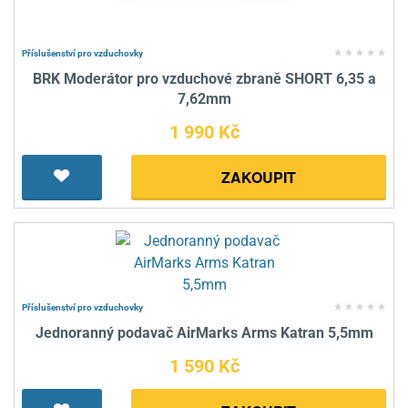
Příslušenství pro vzduchovky
BRK Moderátor pro vzduchové zbraně SHORT 6,35 a
7,62mm
1 990 Kč
ZAKOUPIT
Příslušenství pro vzduchovky
Jednoranný podavač AirMarks Arms Katran 5,5mm
1 590 Kč