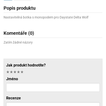
Popis produktu
Nastavitelná botka s monopodem pro Daystate Delta Wolf
Komentáře (0)
Zatím žádné názory
Jak produkt hodnotíte?
Jméno
Recenze