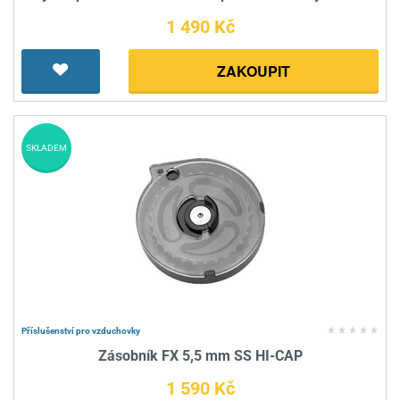
1 490 Kč
ZAKOUPIT
SKLADEM
Příslušenství pro vzduchovky
Zásobník FX 5,5 mm SS HI-CAP
1 590 Kč