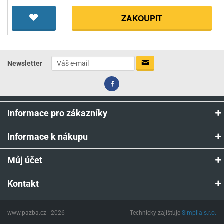
ZAKOUPIT
Newsletter
Informace pro zákazníky
Informace k nákupu
Můj účet
Kontakt
www.pazba.cz - 2026
Technicky zajišťuje
Simplia s.r.o.