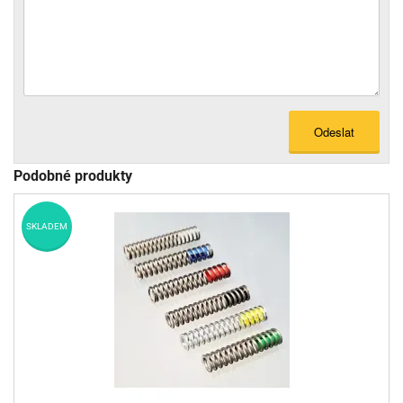
Odeslat
Podobné produkty
SKLADEM