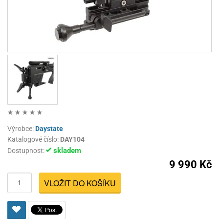
Výrobce:
Daystate
Katalogové číslo:
DAY104
skladem
Dostupnost:
9 990 Kč
VLOŽIT DO KOŠÍKU