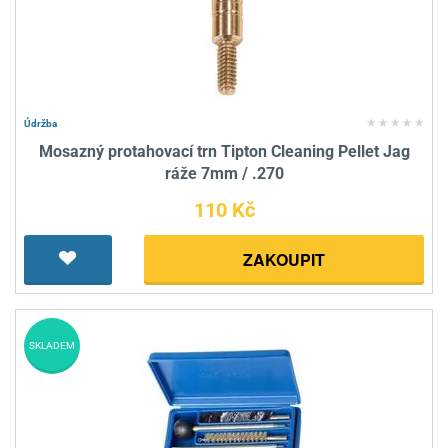
Údržba
Mosazný protahovací trn Tipton Cleaning Pellet Jag
ráže 7mm / .270
110 Kč
ZAKOUPIT
SKLADEM