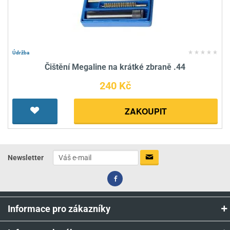
Údržba
Čištění Megaline na krátké zbraně .44
240 Kč
ZAKOUPIT
Newsletter
Informace pro zákazníky