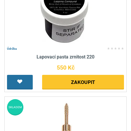
Údržba
Lapovací pasta zrnitost 220
550 Kč
ZAKOUPIT
SKLADEM