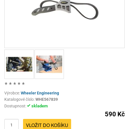
Výrobce:
Wheeler Engineering
Katalogové číslo:
WHE567839
skladem
Dostupnost:
590 Kč
VLOŽIT DO KOŠÍKU