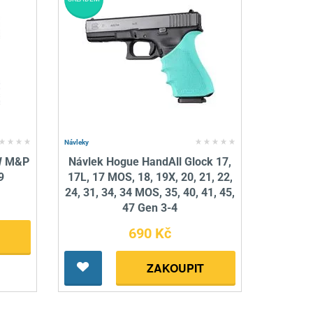
Návleky
W M&P
Návlek Hogue HandAll Glock 17,
9
17L, 17 MOS, 18, 19X, 20, 21, 22,
24, 31, 34, 34 MOS, 35, 40, 41, 45,
47 Gen 3-4
690 Kč
ZAKOUPIT