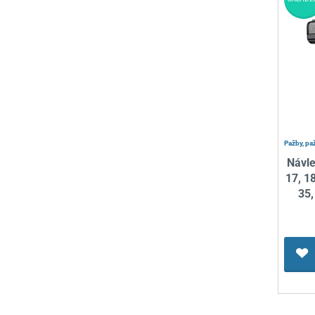
Pažby, pa
Návle
17, 18
35,