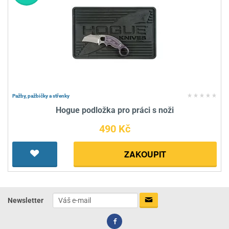
Pažby, pažbičky a střenky
Hogue podložka pro práci s noži
490 Kč
ZAKOUPIT
Newsletter