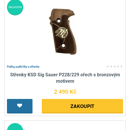
SKLADEM
Pažby, pažbičky a střenky
Střenky KSD Sig Sauer P228/229 ořech s bronzovým
motivem
2 490 Kč
ZAKOUPIT