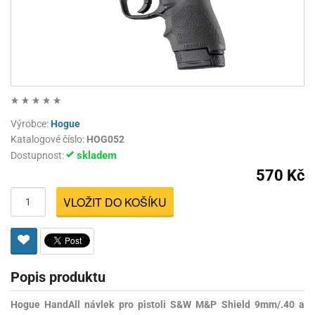
Výrobce:
Hogue
Katalogové číslo:
HOG052
skladem
Dostupnost:
570 Kč
VLOŽIT DO KOŠÍKU
Popis produktu
Hogue HandAll návlek pro pistoli S&W M&P Shield 9mm/.40 a