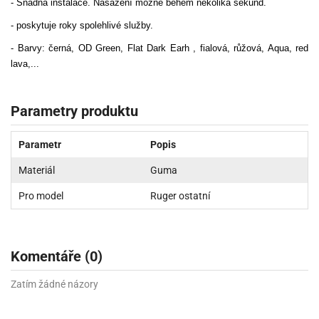
- Snadná instalace. Nasazení možné během několika sekund.
- poskytuje roky spolehlivé služby.
- Barvy: černá, OD Green, Flat Dark Earh , fialová, růžová, Aqua, red
lava,...
Parametry produktu
Parametr
Popis
Materiál
Guma
Pro model
Ruger ostatní
Komentáře (0)
Zatím žádné názory