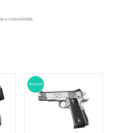
je a rozpouštědla.
SKLADEM