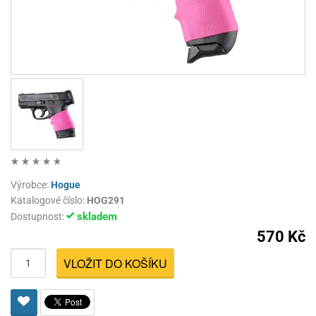
Výrobce:
Hogue
Katalogové číslo:
HOG291
skladem
Dostupnost:
570 Kč
VLOŽIT DO KOŠÍKU