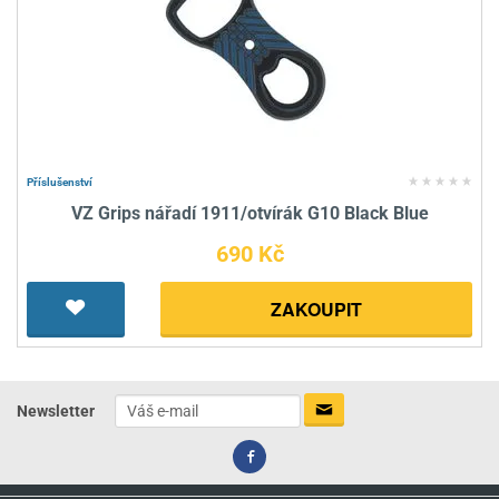
Příslušenství
VZ Grips nářadí 1911/otvírák G10 Black Blue
690 Kč
ZAKOUPIT
Newsletter