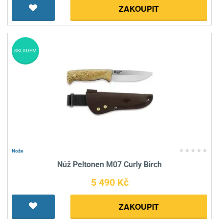
ZAKOUPIT
SKLADEM
Nože
Nůž Peltonen M07 Curly Birch
5 490 Kč
ZAKOUPIT