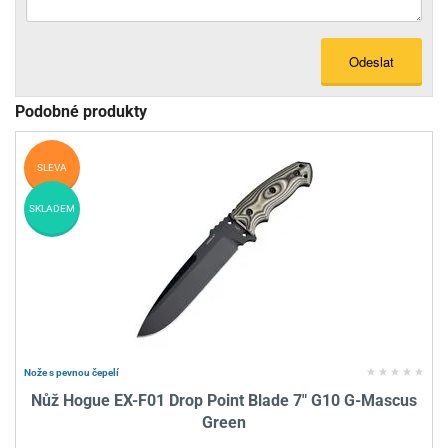
Odeslat
Podobné produkty
SLEVA
SKLADEM
Nože s pevnou čepelí
Nůž Hogue EX-F01 Drop Point Blade 7" G10 G-Mascus
Green