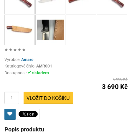
Výrobce:
Amare
Katalogové číslo:
AMR001
skladem
Dostupnost:
5 990 Kč
3 690 Kč
VLOŽIT DO KOŠÍKU
Popis produktu