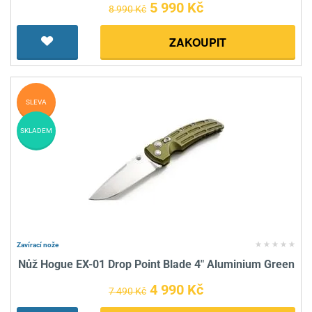
5 990 Kč
8 990 Kč
ZAKOUPIT
SLEVA
SKLADEM
Zavírací nože
Nůž Hogue EX-01 Drop Point Blade 4" Aluminium Green
4 990 Kč
7 490 Kč