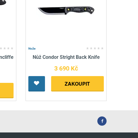
Nože
cliffe
Nůž Condor Stright Back Knife
3 690 Kč
ZAKOUPIT