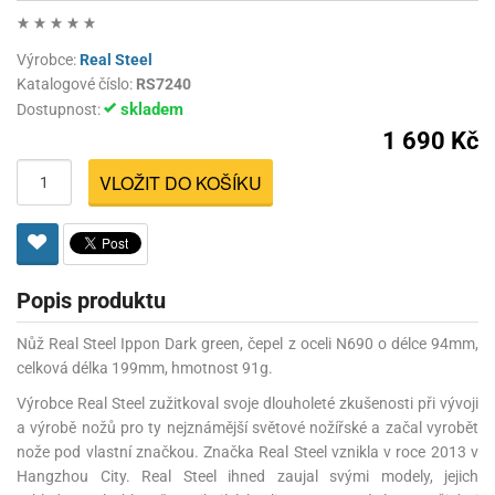
Výrobce:
Real Steel
Katalogové číslo:
RS7240
skladem
Dostupnost:
1 690 Kč
VLOŽIT DO KOŠÍKU
Popis produktu
Nůž Real Steel Ippon Dark green, čepel z oceli N690 o délce 94mm,
celková délka 199mm, hmotnost 91g.
Výrobce Real Steel zužitkoval svoje dlouholeté zkušenosti při vývoji
a výrobě nožů pro ty nejznámější světové nožířské a začal vyrobět
nože pod vlastní značkou. Značka Real Steel vznikla v roce 2013 v
Hangzhou City. Real Steel ihned zaujal svými modely, jejich