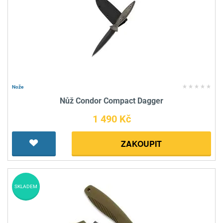
Nože
Nůž Condor Compact Dagger
1 490 Kč
ZAKOUPIT
SKLADEM