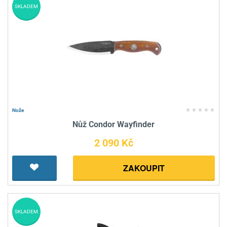
SKLADEM
Nože
Nůž Condor Wayfinder
2 090 Kč
ZAKOUPIT
SKLADEM