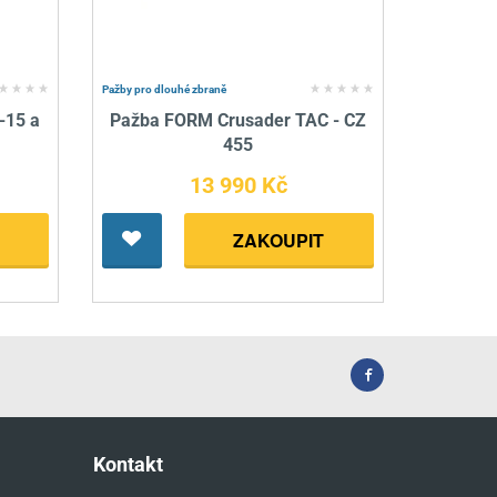
Pažby pro dlouhé zbraně
-15 a
Pažba FORM Crusader TAC - CZ
455
13 990 Kč
ZAKOUPIT
Kontakt