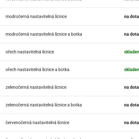
modročerná nastavitelná lícnice
na dota
modročerná nastavitelná lícnice a botka
na dota
ořech nastavitelná lícnice
sklade
ořech nastavitelná lícnice a botka
sklade
zelenočerná nastavitelná lícnice
na dota
zelenočerná nastavitelná lícnice a botka
na dota
červenočerná nastavitelná lícnice
na dota