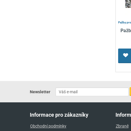
Pažby pro
Pažb
Newsletter
Informace pro zákazníky
Infor
Obchodní podmínky
Zbraně