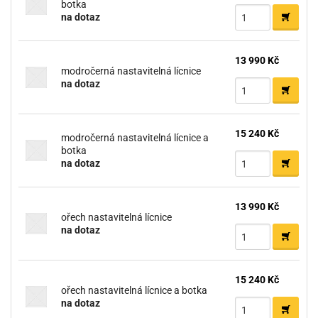
botka
na dotaz
13 990 Kč
modročerná nastavitelná lícnice
na dotaz
15 240 Kč
modročerná nastavitelná lícnice a
botka
na dotaz
13 990 Kč
ořech nastavitelná lícnice
na dotaz
15 240 Kč
ořech nastavitelná lícnice a botka
na dotaz