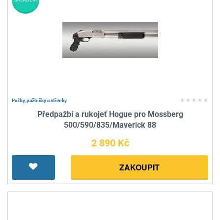
Pažby, pažbičky a střenky
Předpažbí a rukojeť Hogue pro Mossberg
500/590/835/Maverick 88
2 890 Kč
ZAKOUPIT