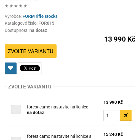
Výrobce:
FORM rifle stocks
Katalogové číslo:
FOR015
na dotaz
Dostupnost:
13 990 Kč
ZVOLTE VARIANTU
ZVOLTE VARIANTU
13 990 Kč
forest camo nastavitelná lícnice
na dotaz
15 240 Kč
forest camo nastavitelná lícnice a