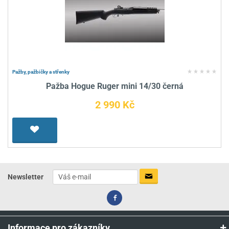
Pažby, pažbičky a střenky
Pažba Hogue Ruger mini 14/30 černá
2 990 Kč
Newsletter
Informace pro zákazníky