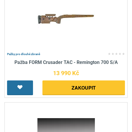
Pažby pro dlouhé zbraně
Pažba FORM Crusader TAC - Remington 700 S/A
13 990 Kč
ZAKOUPIT