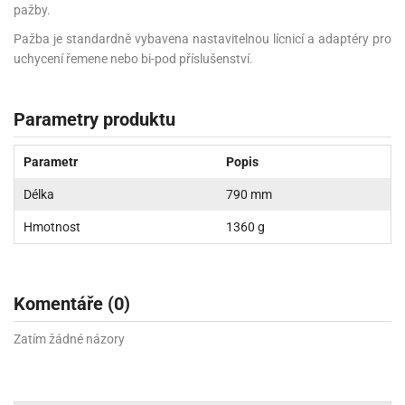
pažby.
Pažba je standardně vybavena nastavitelnou lícnicí a adaptéry pro
uchycení řemene nebo bi-pod příslušenství.
Parametry produktu
Parametr
Popis
Délka
790 mm
Hmotnost
1360 g
Komentáře (0)
Zatím žádné názory