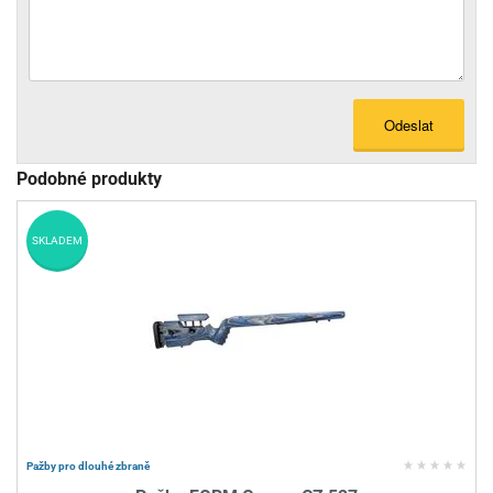
Odeslat
Podobné produkty
SKLADEM
Pažby pro dlouhé zbraně