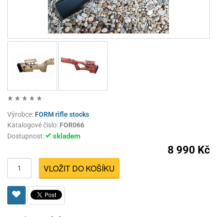
Výrobce:
FORM rifle stocks
Katalogové číslo:
FOR066
skladem
Dostupnost:
8 990 Kč
VLOŽIT DO KOŠÍKU