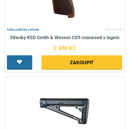
Pažby, pažbičky a střenky
Střenky KSD Smith & Wesson CS9 rosewood s logem
2 490 Kč
ZAKOUPIT