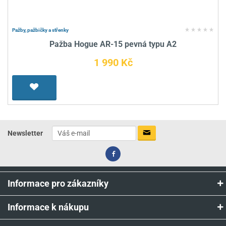
Pažby, pažbičky a střenky
Pažba Hogue AR-15 pevná typu A2
1 990 Kč
Newsletter
Informace pro zákazníky
Informace k nákupu