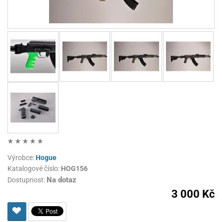
Výrobce:
Hogue
Katalogové číslo:
HOG156
Na dotaz
Dostupnost:
3 000 Kč