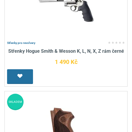
Střenky pro revolvery
Střenky Hogue Smith & Wesson K, L, N, X, Z rám černé
1 490 Kč
SKLADEM