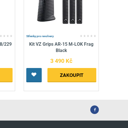
Střenky pro revolvery
28/229
Kit VZ Grips AR-15 M-LOK Frag
Black
3 490 Kč
ZAKOUPIT