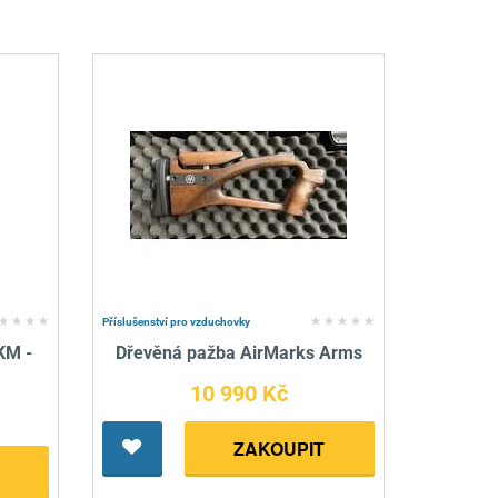
Příslušenství pro vzduchovky
KM -
Dřevěná pažba AirMarks Arms
10 990 Kč
ZAKOUPIT