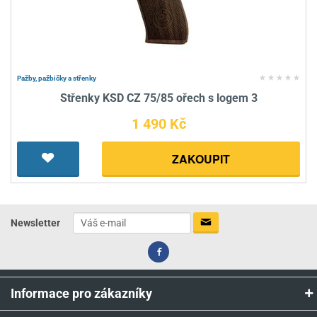
Pažby, pažbičky a střenky
Střenky KSD CZ 75/85 ořech s logem 3
1 490 Kč
ZAKOUPIT
Newsletter
Informace pro zákazníky