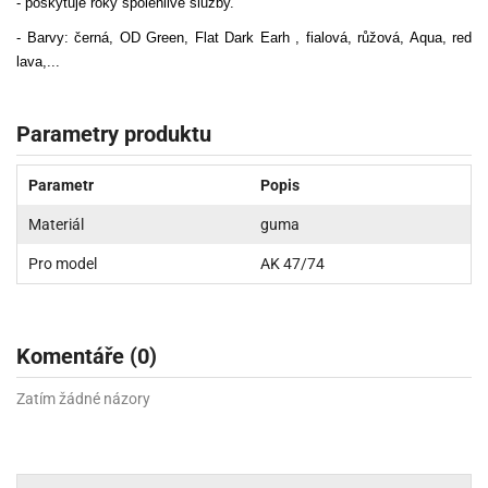
- poskytuje roky spolehlivé služby.
- Barvy: černá, OD Green, Flat Dark Earh , fialová, růžová, Aqua, red
lava,...
Parametry produktu
Parametr
Popis
Materiál
guma
Pro model
AK 47/74
Komentáře (0)
Zatím žádné názory