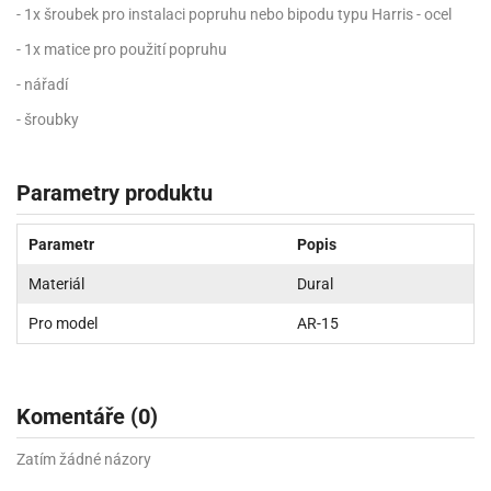
- 1x šroubek pro instalaci popruhu nebo bipodu typu Harris - ocel
- 1x matice pro použití popruhu
- nářadí
- šroubky
Parametry produktu
Parametr
Popis
Materiál
Dural
Pro model
AR-15
Komentáře (0)
Zatím žádné názory