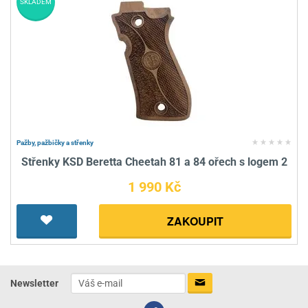
SKLADEM
Pažby, pažbičky a střenky
Střenky KSD Beretta Cheetah 81 a 84 ořech s logem 2
1 990 Kč
ZAKOUPIT
Newsletter