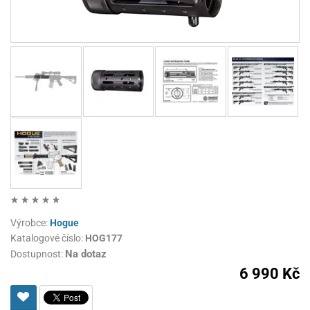
Výrobce:
Hogue
Katalogové číslo:
HOG177
Na dotaz
Dostupnost:
6 990 Kč