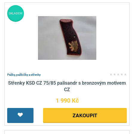
SKLADEM
Pažby, pažbičky a střenky
Střenky KSD CZ 75/85 palisandr s bronzovým motivem
CZ
1 990 Kč
ZAKOUPIT