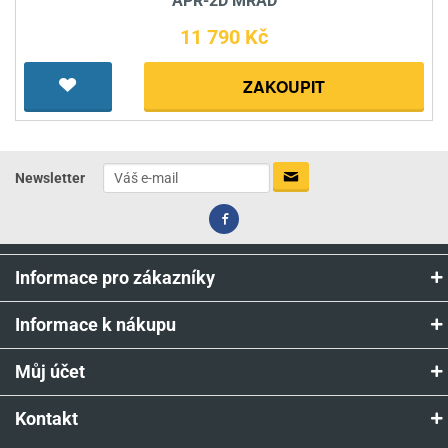
APR-2D MRAD
11 790 Kč
ZAKOUPIT
Newsletter
Informace pro zákazníky
Informace k nákupu
Můj účet
Kontakt