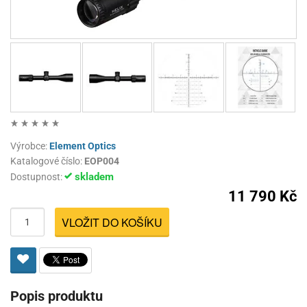
Výrobce:
Element Optics
Katalogové číslo:
EOP004
skladem
Dostupnost:
11 790 Kč
VLOŽIT DO KOŠÍKU
Popis produktu