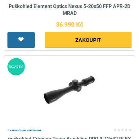
Puškohled Element Optics Nexus 5-20x50 FFP APR-2D
MRAD
36 990 Kč
ZAKOUPIT
SKLADEM
S variabilním zvětšením
puškohled Crimson Trace Brushline PRO 3-12x42 PLEX