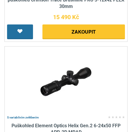
30mm
15 490 Kč
ZAKOUPIT
S variabilním zvětšením
Puškohled Element Optics Helix Gen.2 6-24x50 FFP