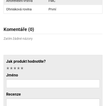
Antireflexní vrstva
FMC
Ohnisková rovina
První
Komentáře (0)
Zatím žádné názory
Jak produkt hodnotíte?
Jméno
Recenze