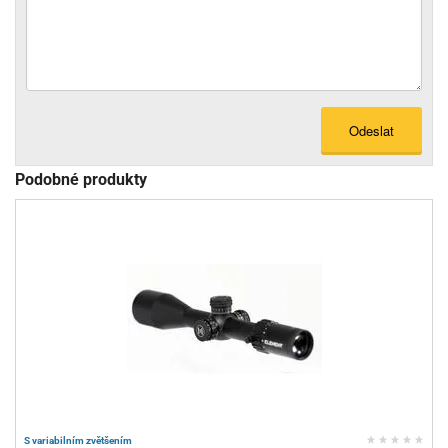
Odeslat
Podobné produkty
S variabilním zvětšením