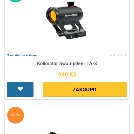
S variabilním zvětšením
Kolimátor Swampdeer TA-3
990 Kč
ZAKOUPIT
SLEVA