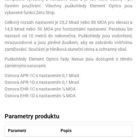
častém používání. Všechny puškohledy Element Optics jsou
vybavené funkcí Zero Stop.
Celkový rozsah nastavení je 23,2 Mrad nebo 80 MOA pro elevaci a
14,5 Mrad nebo 50 MOA pro horizontální nastavení. Paralaxu lze
nastavit od 10 metrů do nekonečna. Puškohledy jsou vodotěsné,
mrazuvzdorné a jsou plněné dusíkem, aby se zabránilo vnitřnímu
zamlžování. Součástí je hliníková sluneční clona a ochranný obal.
Puškohledy Element Optics řady Nexus jsou dostupné s těmito
záměrnými osnovami:
Osnova APR-1C s nastavením 0,1 Mrad
Osnova APR-1D s nastavením 0,1 Mrad
Osnova EHR-1C s nastavením ¼ MOA
Osnova EHR-1D s nastavením ¼ MOA
Parametry produktu
Parametr
Popis