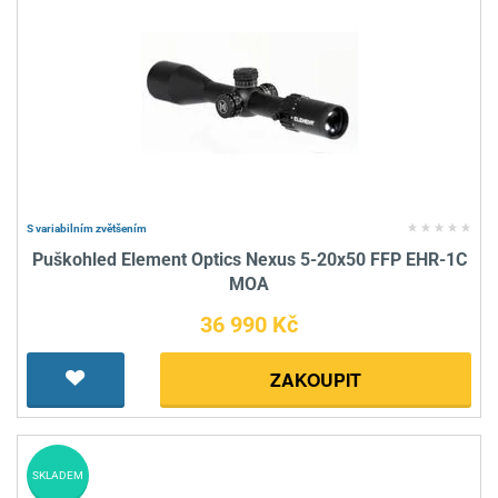
S variabilním zvětšením
Puškohled Element Optics Nexus 5-20x50 FFP EHR-1C
MOA
36 990 Kč
ZAKOUPIT
SKLADEM