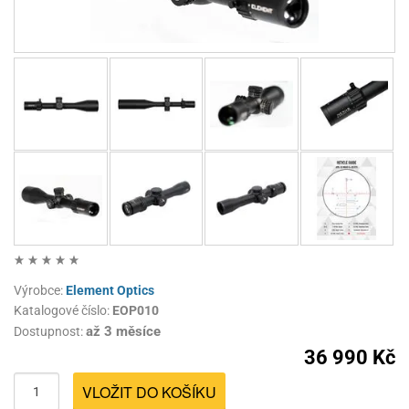
Výrobce:
Element Optics
Katalogové číslo:
EOP010
až 3 měsíce
Dostupnost:
36 990 Kč
VLOŽIT DO KOŠÍKU