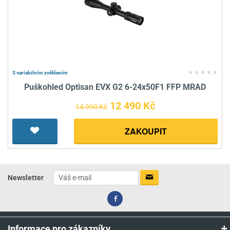
S variabilním zvětšením
Puškohled Optisan EVX G2 6-24x50F1 FFP MRAD
12 490 Kč
14 990 Kč
ZAKOUPIT
Newsletter
Informace pro zákazníky