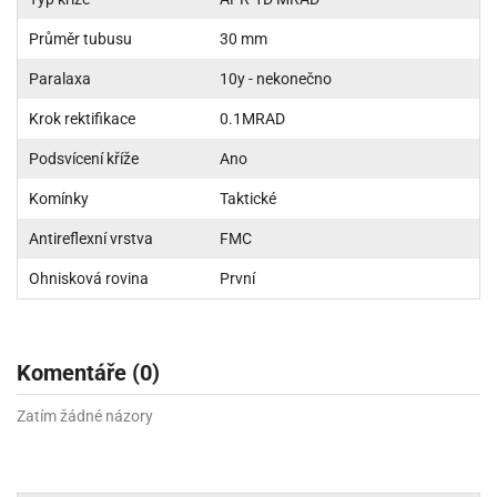
Průměr tubusu
30 mm
Paralaxa
10y - nekonečno
Krok rektifikace
0.1MRAD
Podsvícení kříže
Ano
Komínky
Taktické
Antireflexní vrstva
FMC
Ohnisková rovina
První
Komentáře (0)
Zatím žádné názory