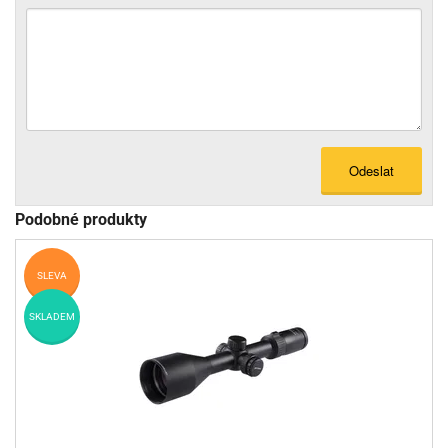
Odeslat
Podobné produkty
SLEVA
SKLADEM