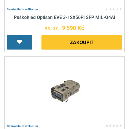
S variabilním zvětšením
Puškohled Optisan EVE 3-12X56Pi SFP MIL-G4Ai
9 590 Kč
9 990 Kč
ZAKOUPIT
S variabilním zvětšením