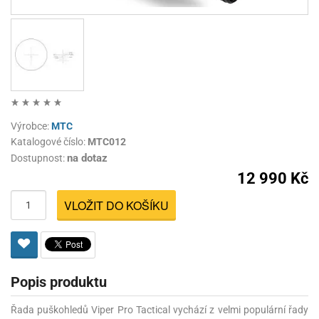
Výrobce:
MTC
Katalogové číslo:
MTC012
na dotaz
Dostupnost:
12 990 Kč
VLOŽIT DO KOŠÍKU
Popis produktu
Řada puškohledů Viper Pro Tactical vychází z velmi populární řady