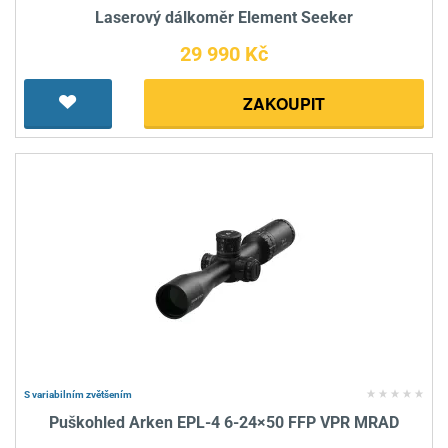
Laserový dálkoměr Element Seeker
29 990 Kč
ZAKOUPIT
S variabilním zvětšením
Puškohled Arken EPL-4 6-24×50 FFP VPR MRAD