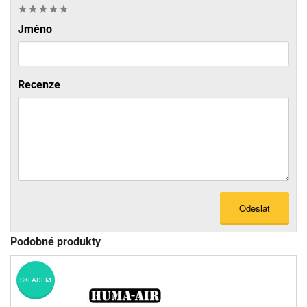
Jméno
Recenze
Odeslat
Podobné produkty
SKLADEM