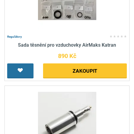
Regulátory
Sada těsnění pro vzduchovky AirMaks Katran
890 Kč
ZAKOUPIT