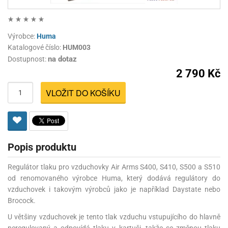
Výrobce:
Huma
Katalogové číslo:
HUM003
na dotaz
Dostupnost:
2 790 Kč
VLOŽIT DO KOŠÍKU
Popis produktu
Regulátor tlaku pro vzduchovky Air Arms S400, S410, S500 a S510
od renomovaného výrobce Huma, který dodává regulátory do
vzduchovek i takovým výrobců jako je například Daystate nebo
Brocock.
U většiny vzduchovek je tento tlak vzduchu vstupujícího do hlavně