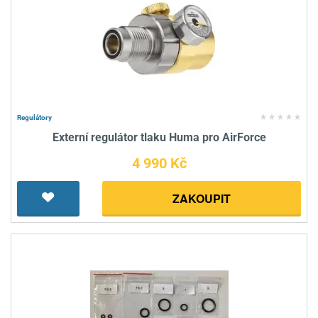
Regulátory
Externí regulátor tlaku Huma pro AirForce
4 990 Kč
ZAKOUPIT