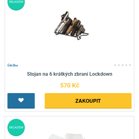
SKLADEM
Údržba
Stojan na 6 krátkých zbraní Lockdown
570 Kč
ZAKOUPIT
SKLADEM