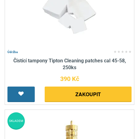
Údržba
Čistící tampony Tipton Cleaning patches cal 45-58,
250ks
390 Kč
ZAKOUPIT
SKLADEM