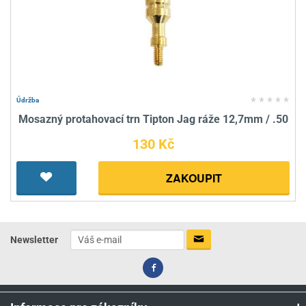
Údržba
Mosazný protahovací trn Tipton Jag ráže 12,7mm / .50
130 Kč
ZAKOUPIT
Newsletter