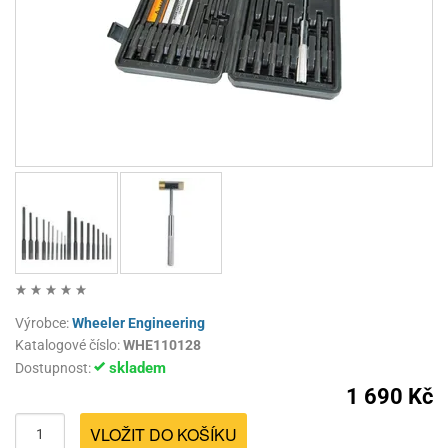
Výrobce:
Wheeler Engineering
Katalogové číslo:
WHE110128
skladem
Dostupnost:
1 690 Kč
VLOŽIT DO KOŠÍKU