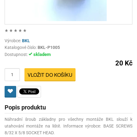
Výrobce:
BKL
Katalogové číslo:
BKL-P1005
skladem
Dostupnost:
20 Kč
VLOŽIT DO KOŠÍKU
Popis produktu
Náhradní šroub základny pro všechny montáže BKL slouží k
utahování montáže na liště. Informace výrobce: BASE SCREWS
8/32 X 5/8 SOCKET HEAD.