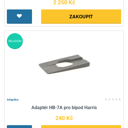
2 250 Kč
ZAKOUPIT
SKLADEM
Adaptéry
Adaptér HB-7A pro bipod Harris
240 Kč