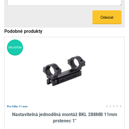
Odeslat
Podobné produkty
SKLADEM
Pro lištu 11 mm
Nastavitelná jednodílná montáž BKL 288MB 11mm
prstenec 1"