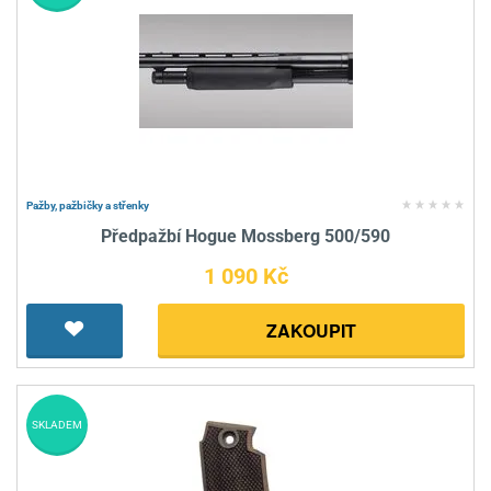
Pažby, pažbičky a střenky
Předpažbí Hogue Mossberg 500/590
1 090 Kč
ZAKOUPIT
SKLADEM