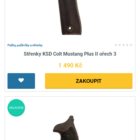
Pažby, pažbičky a střenky
Střenky KSD Colt Mustang Plus II ořech 3
1 490 Kč
ZAKOUPIT
SKLADEM