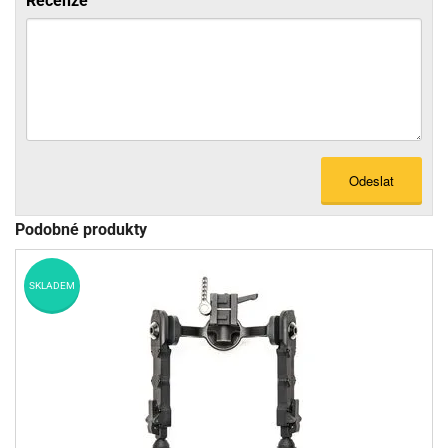
Recenze
Odeslat
Podobné produkty
SKLADEM