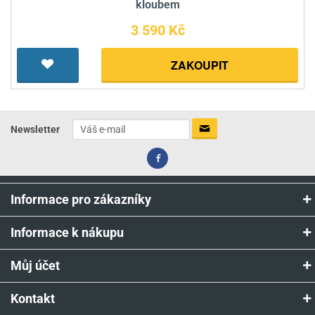
kloubem
3 590 Kč
ZAKOUPIT
Newsletter
Informace pro zákazníky
Informace k nákupu
Můj účet
Kontakt