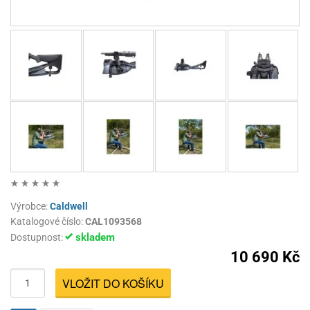
Výrobce:
Caldwell
Katalogové číslo:
CAL1093568
skladem
Dostupnost:
10 690 Kč
VLOŽIT DO KOŠÍKU