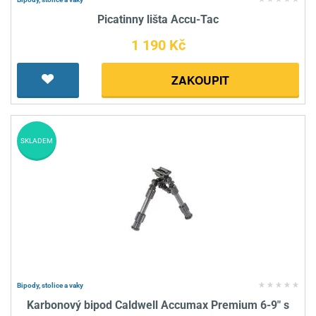
Picatinny lišta Accu-Tac
1 190 Kč
ZAKOUPIT
SKLADEM
Bipody, stolice a vaky
Karbonový bipod Caldwell Accumax Premium 6-9" s