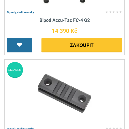
Bipody, stolice a vaky
Bipod Accu-Tac FC-4 G2
14 390 Kč
ZAKOUPIT
SKLADEM
Bipody, stolice a vaky