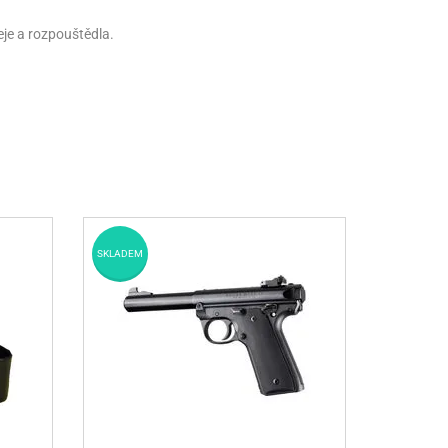
je a rozpouštědla.
SKLADEM