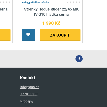
Pažby, pažbičky a střenky
černá
Střenky Hogue Ruger 22/45 MK
IV G10 hladká černá
1 990 Kč
ZAKOUPIT
Kontakt
info@gun.cz
777811888
Prodejny